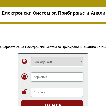
Електронски Систем за Прибирање и Анал
е најавете се на Електронски Систем за Прибирање и Анализа на И
НАЈАВА